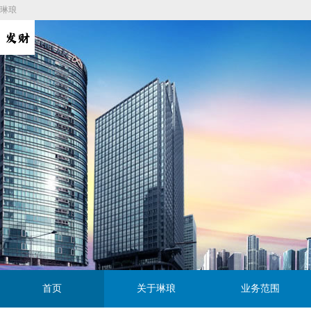
琳琅
首页
关于琳琅
业务范围