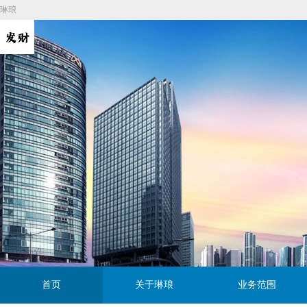
琳琅
首页
关于琳琅
业务范围