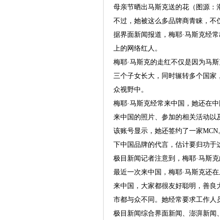
母亲节晒出马斯克送的花（图源：
不过，她被这么多品牌商青睐，不
据界面新闻报道，梅耶·马斯克经
上的网络红人。
梅耶·马斯克的走红不仅是因为马
三个子女长大，同时辗转多个国家
众视野中。
梅耶·马斯克经常来中国，她还在
来中国的照片、参加的相关活动以
该账号显示，她还签约了一家MCN
下中国品牌的代言，估计要归功于
极目新闻记者注意到，梅耶·马斯
最近一次来中国，梅耶·马斯克还
来中国，大家都很友好聪明，善良
市都与众不同。她经常要求工作人
极目新闻综合界面新闻、澎湃新闻