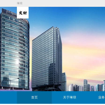
琳琅
首页
关于琳琅
业务