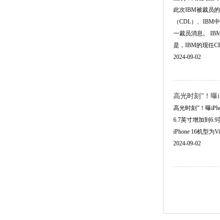
此次IBM被裁员
（CDL）、IB
一裁员消息。 I
是，IBM的现任CEO Ar
2024-09-02
高光时刻”！曝i
高光时刻”！曝iPho
6.7英寸增加到
iPhone 16机型
2024-09-02