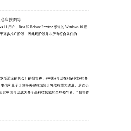
库、必应搜图等
户、Beta 和 Release Preview 频道的 Windows 10 用
应用正处于逐步推广阶段，因此现阶段并非所有符合条件的
斯适应的机会》的报告称，#中国#可以在#高科技#的各
能、电信和量子计算等关键领域预计将取得重大进展。尽管仍
此中国可以成为各个高科技领域的全球领导者。” 报告作