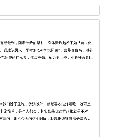
没有感觉到，随着年龄的增长，身体素质越发不如从前，做
。我建议男人，平时多吃4种“扶阳菜”，营养价值高，滋补
补充足够的锌元素，体质更强、精力更旺盛，和各种蔬菜比
米我们除了生吃，煲汤以外，就是喜欢油炸着吃，这可是
得非常简单，是个人都会，其实如果你这样想那就是不对
方法的，那么今天的这个时间，我就把详细做法分享给大