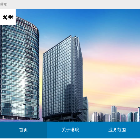
琳琅
首页
关于琳琅
业务范围