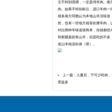
主不特别强调，一定是绵羊肉。南
肉。如果不特别标注，进口羊肉一
很多南方同胞认为本地山羊没味道
然，也有一些地方就喜欢膻羊肉，
对比两种羊味道很简单，你就都切
和新疆真的有山羊，但是吃的不多
老山羊炖汤补身（肾）。
上一篇：
入夏后，宁可少吃肉，
受益多