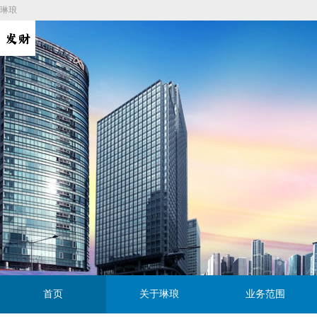
琳琅
首页
关于琳琅
业务范围