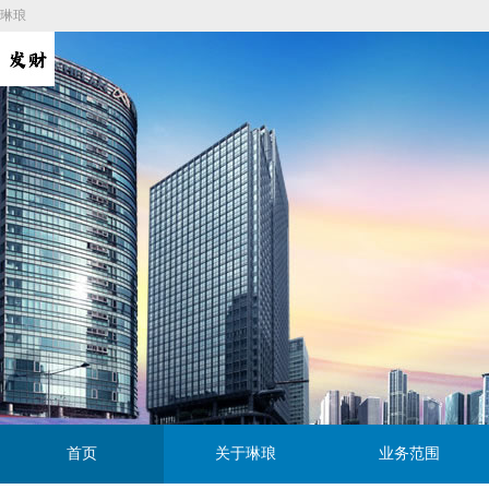
琳琅
首页
关于琳琅
业务范围