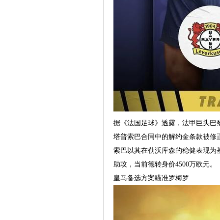
据《法国足球》透露，法甲巨头巴
塔普索巴合同中的解约金条款被修正
索巴以其在勒沃库森的稳健表现为基
助攻，当前德转身价4500万欧元。
皇马备选方案瞄准罗梅罗