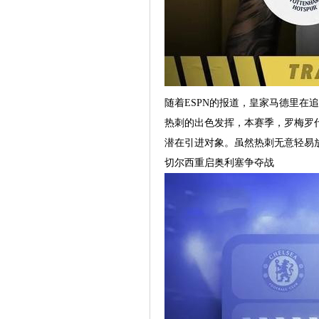
随着ESPN的报道，皇家马德里在
热刺的出色发挥，本赛季，罗梅罗
潜在引进对象。虽然热刺无意轻易放
切尔西重启奥利塞争夺战