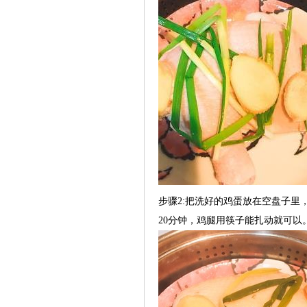
步骤2:把洗好的鸡蛋放在空盘子里
20分钟，鸡腿用筷子能扎动就可以