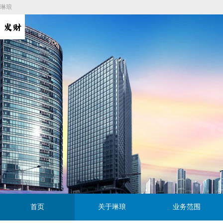
琳琅
首页
关于琳琅
业务范围