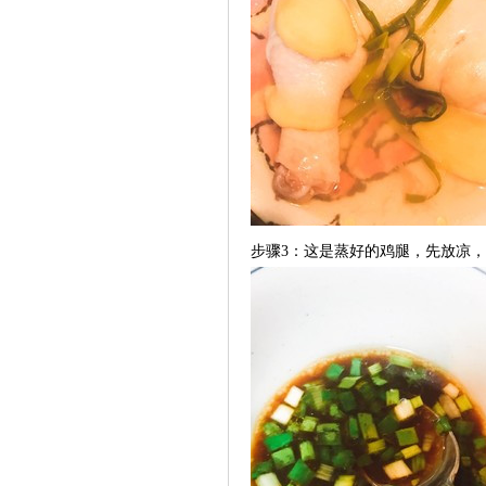
步骤3：这是蒸好的鸡腿，先放凉