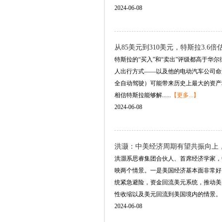
2024-06-08
从85美元到310美元，特斯拉3.6
特斯拉的“买入”和“卖出”评级都高于华尔街平
人出行方式——以及他的电动汽车公司命
全自动驾驶）可能带来历史上最大的资产
相信特斯拉能够解......
【更多...】
2024-06-08
洪灏：中美经济周期有望共振向上
洪灝系思睿集团合伙人、首席经济学家，
映两个情景。一是美国经济基本面非常好
统紧急避险，资金回流美元系统，推动美
性收缩以及美元回流到美国境内的情景。目前很
2024-06-08