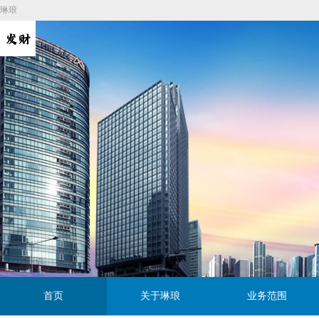
琳琅
首页
关于琳琅
业务范围