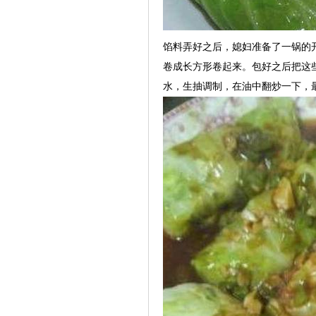
馅料弄好之后，媳妇准备了一锅的
卷成长方形卷起来。包好之后把这
水，生抽调制，在油中翻炒一下，