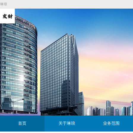
琳琅
首页
关于琳琅
业务范围