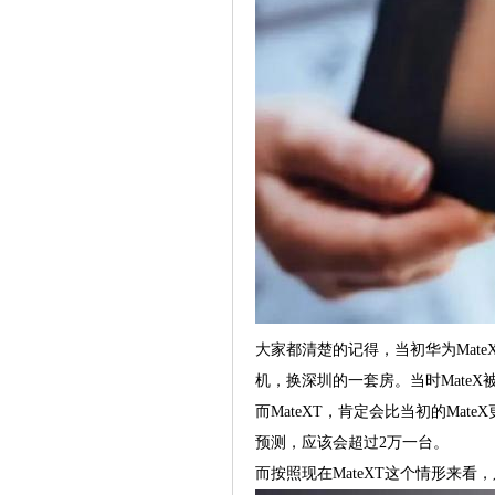
大家都清楚的记得，当初华为Mate
机，换深圳的一套房。当时Mate
而MateXT，肯定会比当初的M
预测，应该会超过2万一台。
而按照现在MateXT这个情形来