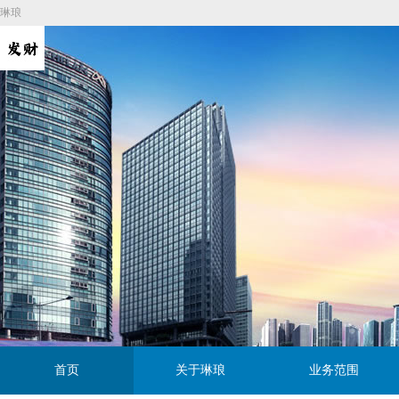
琳琅
首页
关于琳琅
业务范围