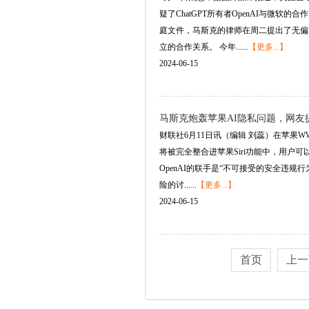
疑了ChatGPT所有者OpenAI与
庭文件，马斯克的律师在周二提出了无偏
立的合作关系。 今年......
【更多...】
2024-06-15
马斯克炮轰苹果AI隐私问题，网友
财联社6月11日讯（编辑 刘蕊）在苹果WW
将被完全整合进苹果Siri功能中，用户可
OpenAI的联手是“不可接受的安全违
险的讨......
【更多...】
2024-06-15
首页
上一