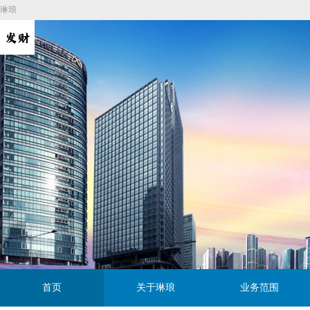
琳琅
首页
关于琳琅
业务范围