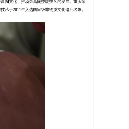
荣昌陶文化，推动荣昌陶技能技艺的发展。重庆荣
艺于2011年入选国家级非物质文化遗产名录。