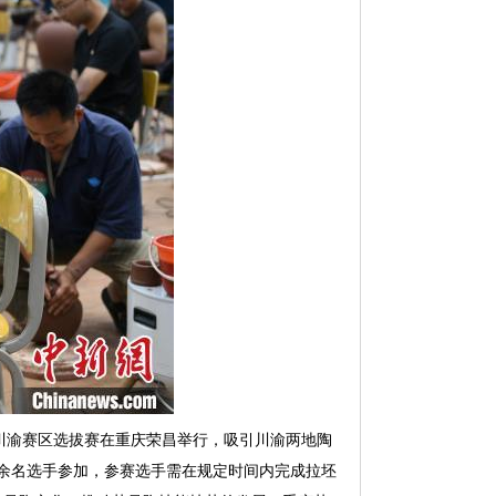
赛川渝赛区选拔赛在重庆荣昌举行，吸引川渝两地陶
0余名选手参加，参赛选手需在规定时间内完成拉坯