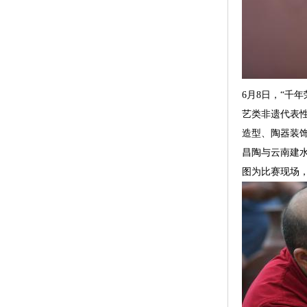
6月8日，“千
艺类非遗代表
造型、陶器装
昌陶与云南建水
图为比赛现场，