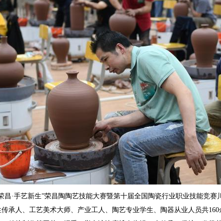
年荣昌·手艺新生”荣昌陶陶艺技能大赛暨第十届全国陶瓷行业职业技能竞
性传承人、工艺美术大师、产业工人、陶艺专业学生、陶器从业人员共16