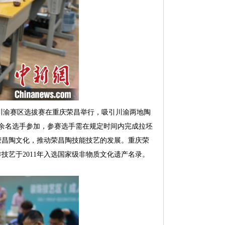
赛川渝赛区选拔赛在重庆荣昌举行，吸引川渝两地陶
0余名选手参加，参赛选手需在规定时间内完成拉坯
荣昌陶文化，推动荣昌陶技能技艺的发展。重庆荣
艺于2011年入选国家级非物质文化遗产名录。