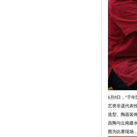
6月8日，“千
艺类非遗代表
造型、陶器装
昌陶与云南建水
图为比赛现场，