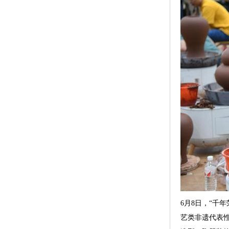
6月8日，“千
艺类非遗代表