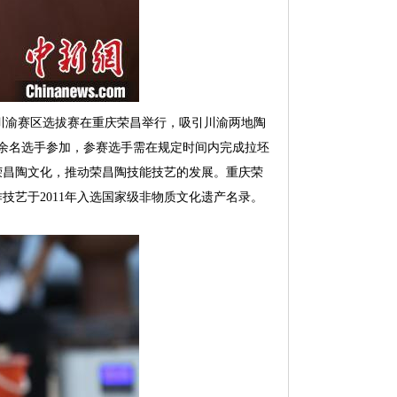
赛川渝赛区选拔赛在重庆荣昌举行，吸引川渝两地陶
0余名选手参加，参赛选手需在规定时间内完成拉坯
荣昌陶文化，推动荣昌陶技能技艺的发展。重庆荣
艺于2011年入选国家级非物质文化遗产名录。