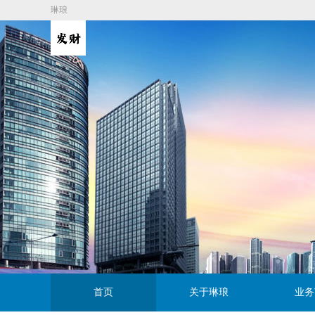
琳琅
首页
关于琳琅
业务