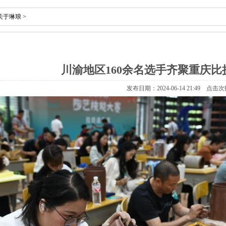
关于琳琅
>
川渝地区160余名选手齐聚重庆
发布日期：2024-06-14 21:49 点击次