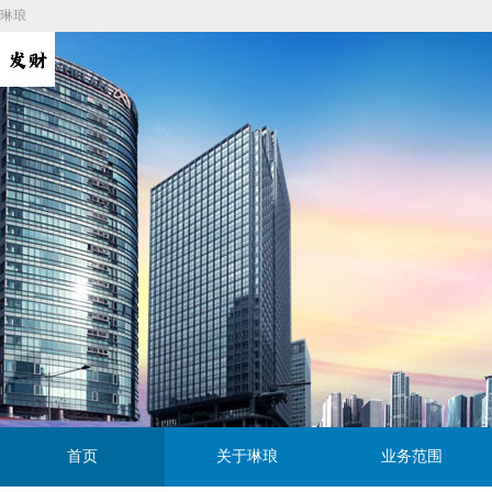
琳琅
首页
关于琳琅
业务范围