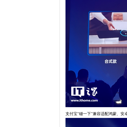
支付宝“碰一下”兼容适配鸿蒙、安