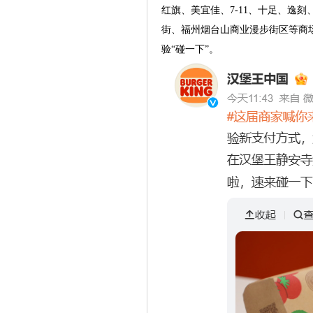
红旗、美宜佳、7-11、十足、逸
街、福州烟台山商业漫步街区等商
验“碰一下”。